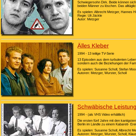
Schwiegersohn Dirk. Beide können sich b
beiden Männer zu löschen. Das alltägli
Es spielen: Albrecht Metzger, Hannes 
Regie: Uli Jäckle
Autor: Metzger
Älles Kleber
1994 - 13 teilige TV-Serie
13 Episoden aus dem turbulenten Leben d
sondern auch die Beziehungen der Famil
Es spielen: Susanne Scholl, Stefan Mo
Autoren: Metzger, Wurster, Scholl
Schwäbische Leistun
1994 - (als VHS Video erhältlich)
Die ersten fünf Jahre mit den kantigs
Berlin im Ländle zu einem Kabarett- Ere
Es spielen: Susanne Scholl, Albrecht 
Autoren: Metzger, Wurster, Scholl, Kla