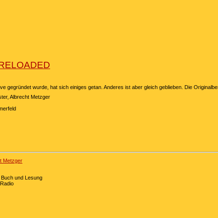
- RELOADED
ve gegründet wurde, hat sich einiges getan. Anderes ist aber gleich geblieben. Die Origin
ter, Albrecht Metzger
merfeld
t Metzger
- Buch und Lesung
 Radio