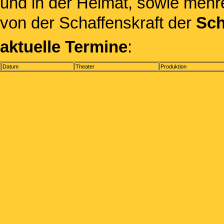
und in der Heimat, sowie meh
von der Schaffenskraft der
Sch
aktuelle Termine
:
Datum
Theater
Produktion