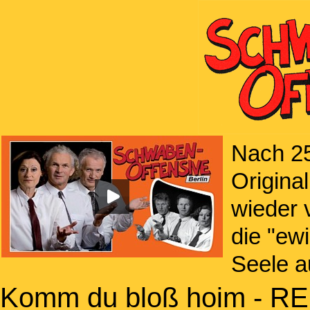
Nach 25
Origina
wieder 
die "ew
Seele a
Komm du bloß hoim - 